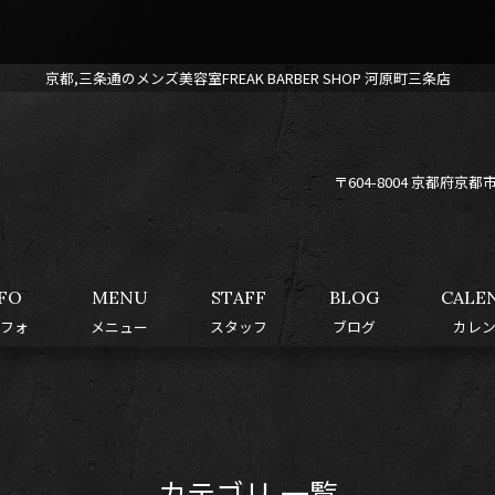
京都,三条通のメンズ美容室FREAK BARBER SHOP 河原町三条店
〒604-8004 京都府
FO
MENU
STAFF
BLOG
CALE
フォ
メニュー
スタッフ
ブログ
カレ
カテゴリ 一覧