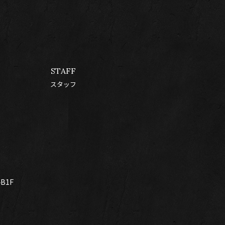
STAFF
スタッフ
B1F