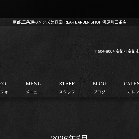
京都,三条通のメンズ美容室FREAK BARBER SHOP 河原町三条店
〒604-8004 京都府
FO
MENU
STAFF
BLOG
CALE
フォ
メニュー
スタッフ
ブログ
カレ
2026年5月