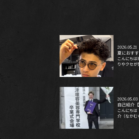
2026.05.21
夏におすす
こんにちはF
りやクセが気
2026.05.03
自己紹介【
こんにちは！
介（なかむら