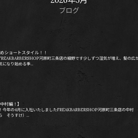
ブログ
めショートスタイル！！
REAKBARBERSHOP河原町三条店の細野です少しずつ湿気が増え、髪の広
になり始める季...
中村編！】
今年の4月に入社いたしましたFREAKBARBERSHOP河原町三条店の中村
 そうすけ）...