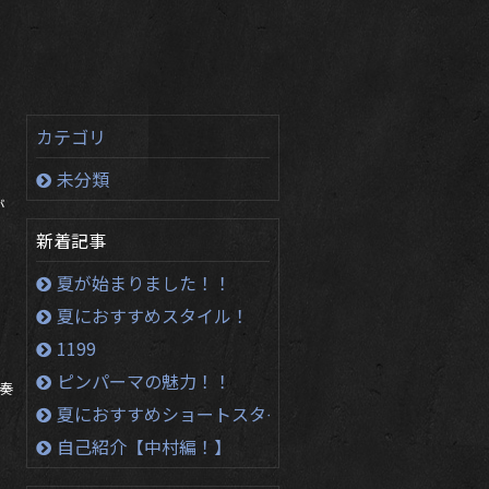
カテゴリ
未分類
が
新着記事
夏が始まりました！！
夏におすすめスタイル！
1199
ピンパーマの魅力！！
 奏
夏におすすめショートスタイル！！
自己紹介【中村編！】