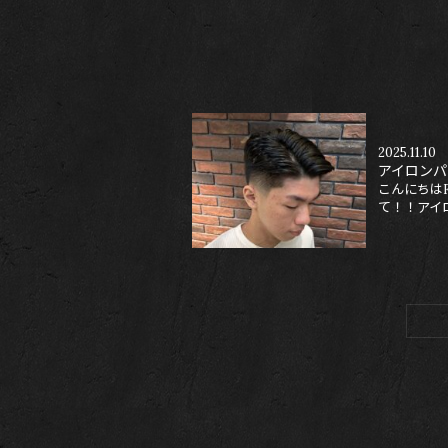
2025.11.10
アイロンパ
こんにちはF
て！！アイロ