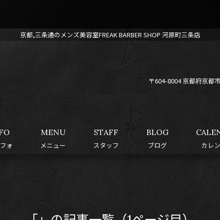
京都,三条通のメンズ美容室FREAK BARBER SHOP 河原町三条店
〒604-8004 京都府
FO
MENU
STAFF
BLOG
CALE
フォ
メニュー
スタッフ
ブログ
カレ
「」の記事一覧（1ページ目）