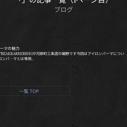
ブログ
ーマの魅力
REAKBARBERSHOP河原町三条店の細野です今回はアイロンパーマについ
ンパ―マとは専用...
一覧 TOP